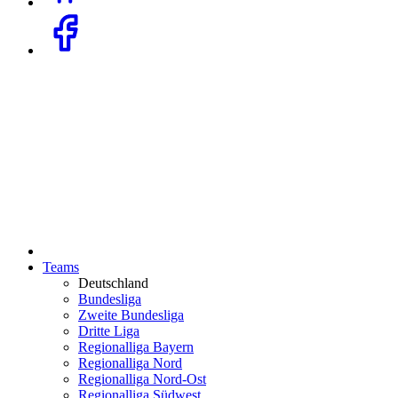
Deutschland
Bundesliga
Zweite Bundesliga
Dritte Liga
Regionalliga Bayern
Regionalliga Nord
Regionalliga Nord-Ost
Regionalliga Südwest
Regionalliga West
Amateure
Europäische Ligen
Premier League (ENG)
Serie A (ITA)
La Liga (ESP)
Ligue 1 (FRA)
Bundesliga (AT)
Super League (CH)
Eredivisie (NL)
Jupiler Pro League (BEL)
MLS (USA)
Primeira Liga (POR)
Frauen
Bundesliga
Zweite Bundesliga
Womens Super League (ENG)