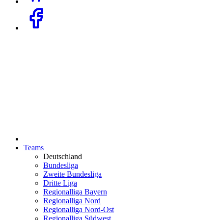
Teams
Deutschland
Bundesliga
Zweite Bundesliga
Dritte Liga
Regionalliga Bayern
Regionalliga Nord
Regionalliga Nord-Ost
Regionalliga Südwest